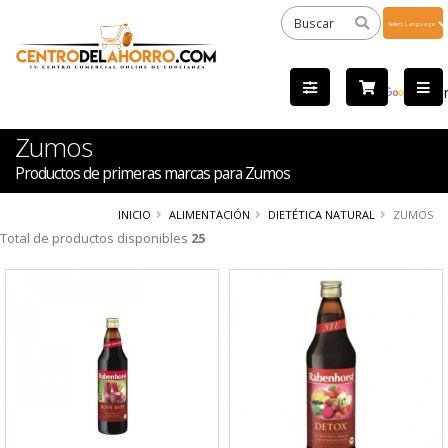
Powered
by
Tra
Zumos
Productos de primeras marcas para Zumos
INICIO
ALIMENTACIÓN
DIETÉTICA NATURAL
ZUMOS
Total de productos disponibles
25