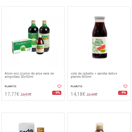
Aloin eco (zumo de aloe vera en
cola de caballo + sandia detox
ampollas) 20x10ml
plantis 500ml
PLANTIS
PLANTIS
17,77€
14,18€
- 9%
- 9%
19,55€
15,60€