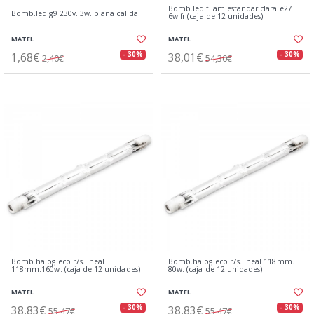
Bomb.led filam.estandar clara e27
Bomb.led g9 230v. 3w. plana calida
6w.fr (caja de 12 unidades)
MATEL
MATEL
1,68€
38,01€
- 30%
- 30%
2,40€
54,30€
Bomb.halog.eco r7s.lineal
Bomb.halog.eco r7s.lineal 118mm.
118mm.160w. (caja de 12 unidades)
80w. (caja de 12 unidades)
MATEL
MATEL
38,83€
38,83€
- 30%
- 30%
55,47€
55,47€