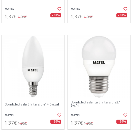
MATEL
MATEL
1,37€
1,37€
- 30%
- 30%
1,96€
1,96€
Bomb.led esferica 3 intensid.e27
Bomb.led vela 3 intensid.e14 5w.cal
5w.fri
MATEL
MATEL
1,37€
1,37€
- 30%
- 30%
1,96€
1,96€