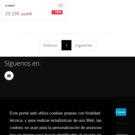
SUMEX
29,59€
- 10%
33,05€
Anterior
1
Siguiente
Síguenos en:
Este portal web utiliza cookies propias con finalidad
técnica, y para realizar estadísticas de uso Web, las
cookies se usan para la personalización de anuncios
que en ningún caso hacen identificable al usuario no