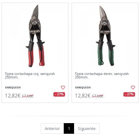
Tijera cortachapa izq. vanquish
Tijera cortachapa derec. vanquish
250mm.
250mm.
VANQUISH
VANQUISH
12,82€
12,82€
- 27%
- 27%
17,68€
17,68€
Anterior
1
Siguiente