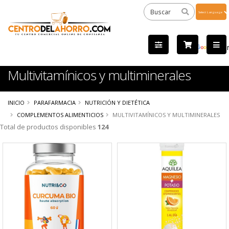
Powered
by
Tra
Multivitamínicos y multiminerales
INICIO
PARAFARMACIA
NUTRICIÓN Y DIETÉTICA
COMPLEMENTOS ALIMENTICIOS
MULTIVITAMÍNICOS Y MULTIMINERALES
Total de productos disponibles
124