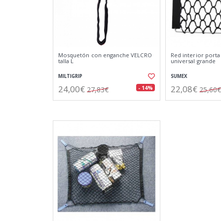
Mosquetón con enganche VELCRO
Red interior porta
talla L
universal grande
MILTIGRIP
SUMEX
24,00€
22,08€
- 14%
27,83€
25,60€