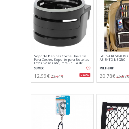
Soporte Bebidas Coche Universal
BOLSA RESPALDO
Para Coche, Soporte para Botellas,
ASIENTO NEGRO
Latas, Vaso Cafe, Para Rejilla de
Ventilación de Coche
SUMEX
MILTIGRIP
12,99€
20,78€
- 45%
23,61€
26,88€