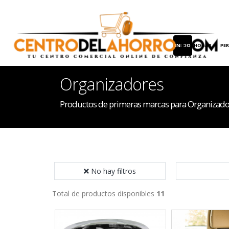
INICIO
HOGAR
PE
Organizadores
Productos de primeras marcas para Organizado
No hay filtros
Total de productos disponibles
11