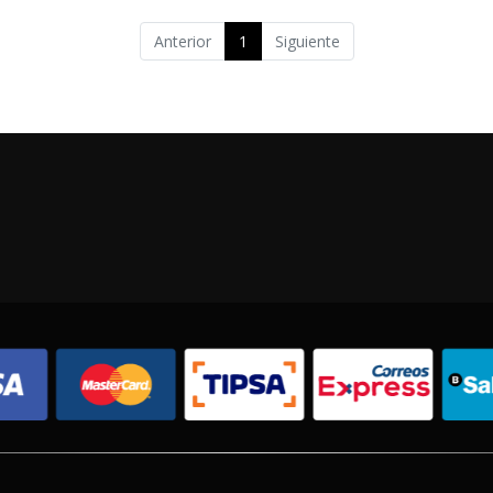
Anterior
1
Siguiente