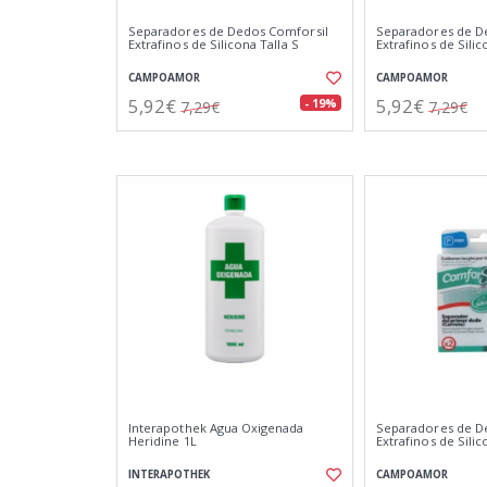
Separadores de Dedos Comforsil
Separadores de D
Extrafinos de Silicona Talla S
Extrafinos de Silic
CAMPOAMOR
CAMPOAMOR
5,92€
5,92€
- 19%
7,29€
7,29€
Interapothek Agua Oxigenada
Separadores de D
Heridine 1L
Extrafinos de Silic
INTERAPOTHEK
CAMPOAMOR