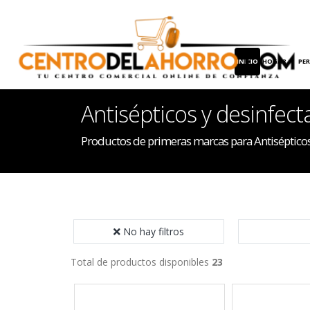
INICIO
HOGAR
PE
Antisépticos y desinfect
Productos de primeras marcas para Antisépticos
No hay filtros
Total de productos disponibles
23