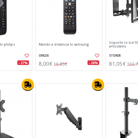
Soporte tv-lcd 55
v philips
Mando a distancia tv samsung
articulado
ONLEX
STOKER
8,00€
81,05€
- 27%
- 26%
10,85€
102,