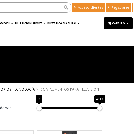
Acceso clientes
Registrarse
OMÓVIL
NUTRICIÓN SPORT
DIETÉTICA NATURAL
CARRITO
SORIOS TECNOLOGÍA
COMPLEMENTOS PARA TELEVISIÓN
2
407
denar