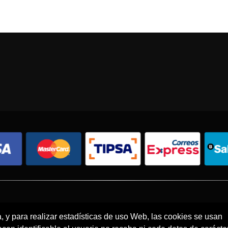
Condiciones de compra
Política de envíos
Política de devolución
a, y para realizar estadísticas de uso Web, las cookies se usan