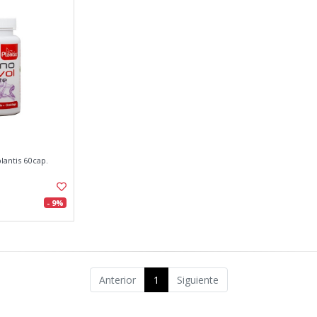
lantis 60cap.
- 9%
Anterior
1
Siguiente