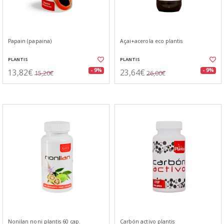
Papain (papaina)
Açai+acerola eco plantis
PLANTIS
PLANTIS
13,82€
23,64€
- 9%
- 9%
15,20€
26,00€
Nonilan noni plantis 60 cap.
Carbón activo plantis