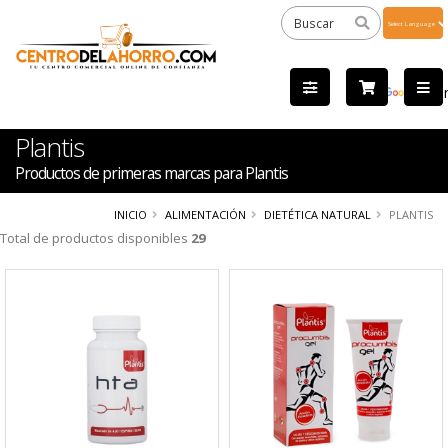
Powered
by
Tra
Plantis
Productos de primeras marcas para Plantis
INICIO
ALIMENTACIÓN
DIETÉTICA NATURAL
PLANTIS
Total de productos disponibles
29