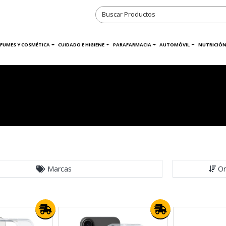
RFUMES Y COSMÉTICA
CUIDADO E HIGIENE
PARAFARMACIA
AUTOMÓVIL
NUTRICIÓN
Marcas
Or