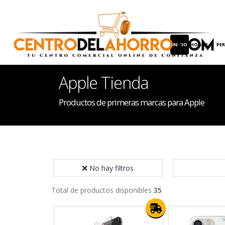
INICIO
HOGAR
PE
Apple Tienda
Productos de primeras marcas para Apple
No hay filtros
Total de productos disponibles
35