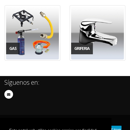
GAS
GRIFERIA
Síguenos en: