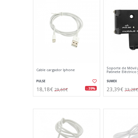
Soporte de Móvil p
Cable cargador Iphone
Patinete Eléctrico
PULSE
SUMEX
18,18€
23,39€
- 39%
29,60€
33,28€