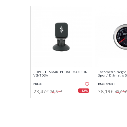
SOPORTE SMARTPHONE IMAN CON
Tacómetro Negro 
VENTOSA
Sport" Diámetro 
PULSE
RACE SPORT
23,47€
38,19€
- 12%
26,61€
43,09€