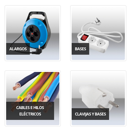
ALARGOS
BASES
CABLES E HILOS
ELÉCTRICOS
CLAVIJAS Y BASES