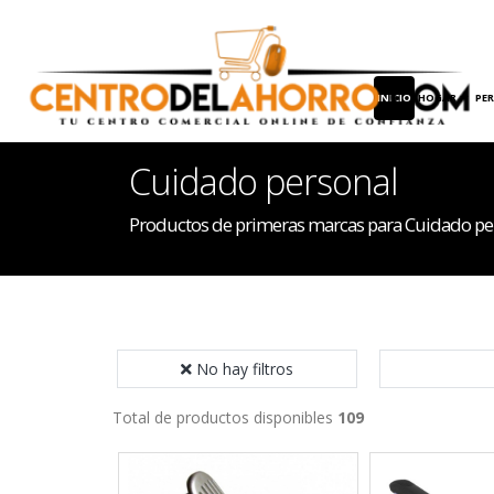
INICIO
HOGAR
PE
Cuidado personal
Productos de primeras marcas para Cuidado pe
No hay filtros
Total de productos disponibles
109