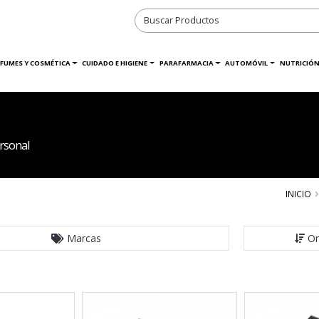
RFUMES Y COSMÉTICA
CUIDADO E HIGIENE
PARAFARMACIA
AUTOMÓVIL
NUTRICIÓN
rsonal
INICIO
Marcas
Or