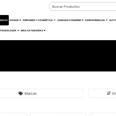
INICIO
HOGAR
PERFUMES Y COSMÉTICA
CUIDADO E HIGIENE
PARAFARMACIA
AUT
TECNOLOGÍA
MÁS CATEGORÍAS
Marcas
Or