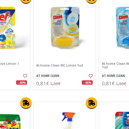
ive Limón 1
At home Clean W
At home Clean WC Limón 1ud
1ud
AT HOME CLEAN
AT HOME CLEAN
0,81€
0,81€
- 48%
- 46%
1,50€
1,50€