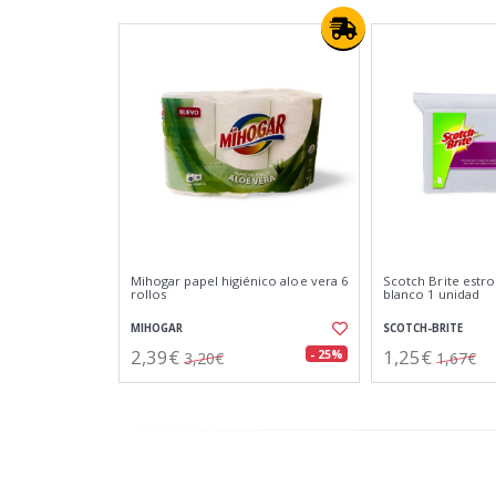
Mihogar papel higiénico aloe vera 6
Scotch Brite estr
rollos
blanco 1 unidad
MIHOGAR
SCOTCH-BRITE
2,39€
1,25€
- 25%
3,20€
1,67€