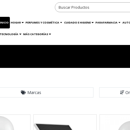
INICIO
HOGAR
PERFUMES Y COSMÉTICA
CUIDADO E HIGIENE
PARAFARMACIA
AUT
TECNOLOGÍA
MÁS CATEGORÍAS
Marcas
Or