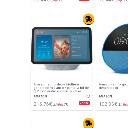
Amazon echo show 8 (última
Amazon echo spot 
generación) blanco / pantalla hd de
despertador
8,7" con audio espacial y alexa
AMAZON
AMAZON
216,76€
102,95€
- 13%
249,27€
118,