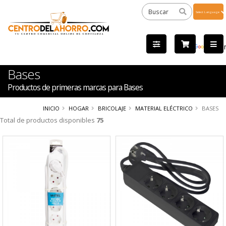
Powered
by
Tra
Bases
Productos de primeras marcas para Bases
INICIO
HOGAR
BRICOLAJE
MATERIAL ELÉCTRICO
BASES
Total de productos disponibles
75