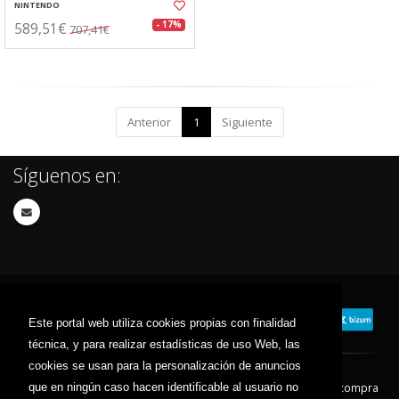
NINTENDO
589,51€
- 17%
707,41€
Anterior
1
Siguiente
Síguenos en:
Este portal web utiliza cookies propias con finalidad
técnica, y para realizar estadísticas de uso Web, las
cookies se usan para la personalización de anuncios
que en ningún caso hacen identificable al usuario no
Contacto
Aviso Legal
Condiciones de compra