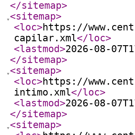
</sitemap
>
<sitemap
>
<loc
>
https://www.cent
capilar.xml
</loc
>
<lastmod
>
2026-08-07T1
</sitemap
>
<sitemap
>
<loc
>
https://www.cent
intimo.xml
</loc
>
<lastmod
>
2026-08-07T1
</sitemap
>
<sitemap
>