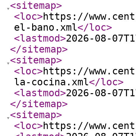
<sitemap
>
<loc
>
https://www.cent
el-bano.xml
</loc
>
<lastmod
>
2026-08-07T1
</sitemap
>
<sitemap
>
<loc
>
https://www.cent
la-cocina.xml
</loc
>
<lastmod
>
2026-08-07T1
</sitemap
>
<sitemap
>
<loc
>
https://www.cent