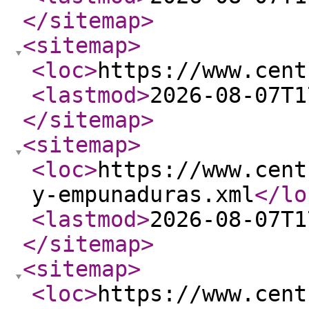
</sitemap
>
<sitemap
>
<loc
>
https://www.cent
<lastmod
>
2026-08-07T1
</sitemap
>
<sitemap
>
<loc
>
https://www.cent
y-empunaduras.xml
</lo
<lastmod
>
2026-08-07T1
</sitemap
>
<sitemap
>
<loc
>
https://www.cent