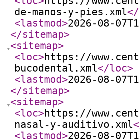
<loc
>
https://www.cent
de-manos-y-pies.xml
</
<lastmod
>
2026-08-07T1
</sitemap
>
<sitemap
>
<loc
>
https://www.cent
bucodental.xml
</loc
>
<lastmod
>
2026-08-07T1
</sitemap
>
<sitemap
>
<loc
>
https://www.cent
nasal-y-auditivo.xml
<
<lastmod
>
2026-08-07T1