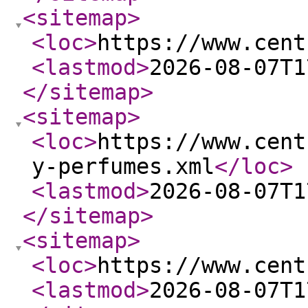
<sitemap
>
<loc
>
https://www.cent
<lastmod
>
2026-08-07T1
</sitemap
>
<sitemap
>
<loc
>
https://www.cent
y-perfumes.xml
</loc
>
<lastmod
>
2026-08-07T1
</sitemap
>
<sitemap
>
<loc
>
https://www.cent
<lastmod
>
2026-08-07T1