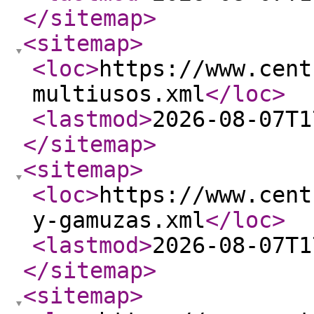
</sitemap
>
<sitemap
>
<loc
>
https://www.cent
multiusos.xml
</loc
>
<lastmod
>
2026-08-07T1
</sitemap
>
<sitemap
>
<loc
>
https://www.cent
y-gamuzas.xml
</loc
>
<lastmod
>
2026-08-07T1
</sitemap
>
<sitemap
>