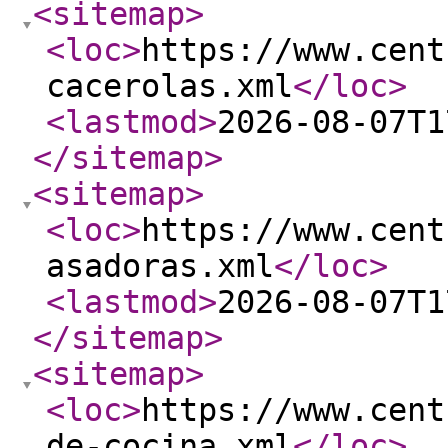
<sitemap
>
<loc
>
https://www.cent
cacerolas.xml
</loc
>
<lastmod
>
2026-08-07T1
</sitemap
>
<sitemap
>
<loc
>
https://www.cent
asadoras.xml
</loc
>
<lastmod
>
2026-08-07T1
</sitemap
>
<sitemap
>
<loc
>
https://www.cent
de-cocina.xml
</loc
>