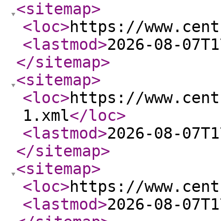
<sitemap
>
<loc
>
https://www.cent
<lastmod
>
2026-08-07T1
</sitemap
>
<sitemap
>
<loc
>
https://www.cent
1.xml
</loc
>
<lastmod
>
2026-08-07T1
</sitemap
>
<sitemap
>
<loc
>
https://www.cent
<lastmod
>
2026-08-07T1