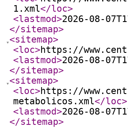
1.xml
</loc
>
<lastmod
>
2026-08-07T1
</sitemap
>
<sitemap
>
<loc
>
https://www.cent
<lastmod
>
2026-08-07T1
</sitemap
>
<sitemap
>
<loc
>
https://www.cent
metabolicos.xml
</loc
>
<lastmod
>
2026-08-07T1
</sitemap
>