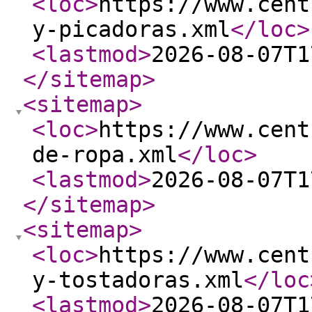
<loc
>
https://www.cent
y-picadoras.xml
</loc
>
<lastmod
>
2026-08-07T1
</sitemap
>
<sitemap
>
<loc
>
https://www.cent
de-ropa.xml
</loc
>
<lastmod
>
2026-08-07T1
</sitemap
>
<sitemap
>
<loc
>
https://www.cent
y-tostadoras.xml
</loc
<lastmod
>
2026-08-07T1