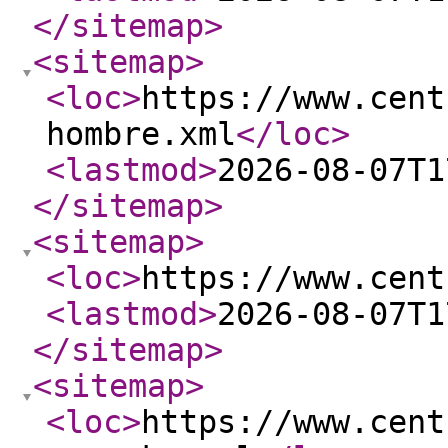
</sitemap
>
<sitemap
>
<loc
>
https://www.cent
hombre.xml
</loc
>
<lastmod
>
2026-08-07T1
</sitemap
>
<sitemap
>
<loc
>
https://www.cent
<lastmod
>
2026-08-07T1
</sitemap
>
<sitemap
>
<loc
>
https://www.cent