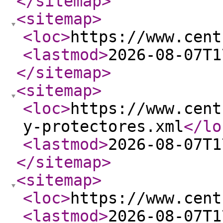
</sitemap
>
<sitemap
>
<loc
>
https://www.cent
<lastmod
>
2026-08-07T1
</sitemap
>
<sitemap
>
<loc
>
https://www.cent
y-protectores.xml
</lo
<lastmod
>
2026-08-07T1
</sitemap
>
<sitemap
>
<loc
>
https://www.cent
<lastmod
>
2026-08-07T1