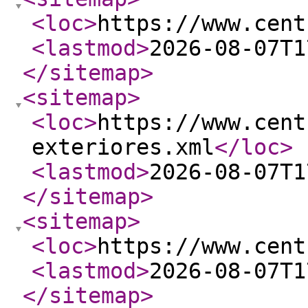
<loc
>
https://www.cent
<lastmod
>
2026-08-07T1
</sitemap
>
<sitemap
>
<loc
>
https://www.cent
exteriores.xml
</loc
>
<lastmod
>
2026-08-07T1
</sitemap
>
<sitemap
>
<loc
>
https://www.cent
<lastmod
>
2026-08-07T1
</sitemap
>