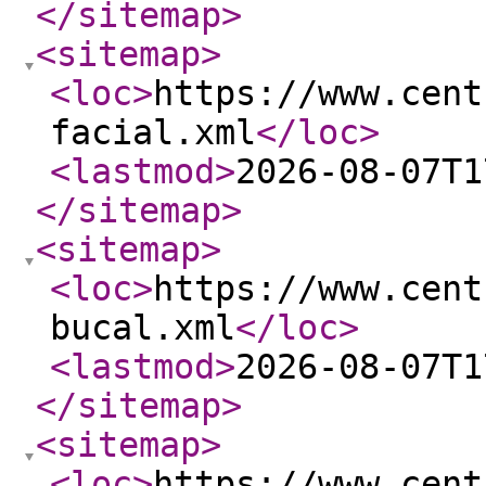
</sitemap
>
<sitemap
>
<loc
>
https://www.cent
facial.xml
</loc
>
<lastmod
>
2026-08-07T1
</sitemap
>
<sitemap
>
<loc
>
https://www.cent
bucal.xml
</loc
>
<lastmod
>
2026-08-07T1
</sitemap
>
<sitemap
>
<loc
>
https://www.cent