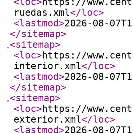
<loc
>
https://www.cent
ruedas.xml
</loc
>
<lastmod
>
2026-08-07T1
</sitemap
>
<sitemap
>
<loc
>
https://www.cent
interior.xml
</loc
>
<lastmod
>
2026-08-07T1
</sitemap
>
<sitemap
>
<loc
>
https://www.cent
exterior.xml
</loc
>
<lastmod
>
2026-08-07T1