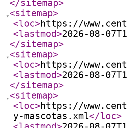
</sitemap
>
<sitemap
>
<loc
>
https://www.cent
<lastmod
>
2026-08-07T1
</sitemap
>
<sitemap
>
<loc
>
https://www.cent
<lastmod
>
2026-08-07T1
</sitemap
>
<sitemap
>
<loc
>
https://www.cent
y-mascotas.xml
</loc
>
<lastmod
>
2026-08-07T1