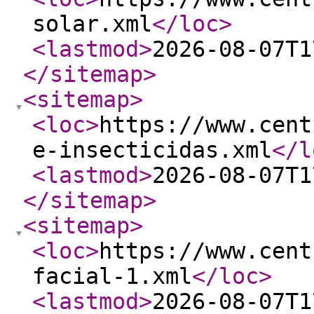
solar.xml
</loc
>
<lastmod
>
2026-08-07T1
</sitemap
>
<sitemap
>
<loc
>
https://www.cent
e-insecticidas.xml
</l
<lastmod
>
2026-08-07T1
</sitemap
>
<sitemap
>
<loc
>
https://www.cent
facial-1.xml
</loc
>
<lastmod
>
2026-08-07T1