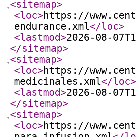
<sitemap
>
<loc
>
https://www.cent
endurance.xml
</loc
>
<lastmod
>
2026-08-07T1
</sitemap
>
<sitemap
>
<loc
>
https://www.cent
medicinales.xml
</loc
>
<lastmod
>
2026-08-07T1
</sitemap
>
<sitemap
>
<loc
>
https://www.cent
para-infusion.xml
</lo