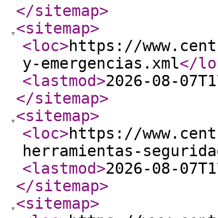
</sitemap
>
<sitemap
>
<loc
>
https://www.cent
y-emergencias.xml
</lo
<lastmod
>
2026-08-07T1
</sitemap
>
<sitemap
>
<loc
>
https://www.cent
herramientas-segurida
<lastmod
>
2026-08-07T1
</sitemap
>
<sitemap
>