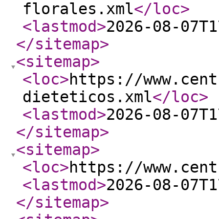
florales.xml
</loc
>
<lastmod
>
2026-08-07T1
</sitemap
>
<sitemap
>
<loc
>
https://www.cent
dieteticos.xml
</loc
>
<lastmod
>
2026-08-07T1
</sitemap
>
<sitemap
>
<loc
>
https://www.cent
<lastmod
>
2026-08-07T1
</sitemap
>