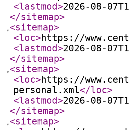
<lastmod
>
2026-08-07T1
</sitemap
>
<sitemap
>
<loc
>
https://www.cent
<lastmod
>
2026-08-07T1
</sitemap
>
<sitemap
>
<loc
>
https://www.cent
personal.xml
</loc
>
<lastmod
>
2026-08-07T1
</sitemap
>
<sitemap
>