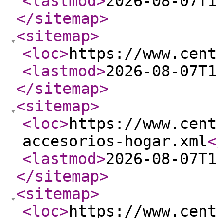
<lastmod
>
2026-08-07T1
</sitemap
>
<sitemap
>
<loc
>
https://www.cent
<lastmod
>
2026-08-07T1
</sitemap
>
<sitemap
>
<loc
>
https://www.cent
accesorios-hogar.xml
<
<lastmod
>
2026-08-07T1
</sitemap
>
<sitemap
>
<loc
>
https://www.cent