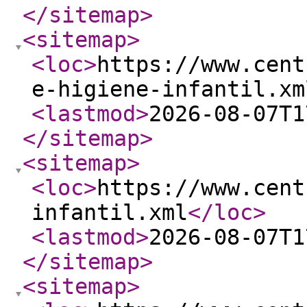
</sitemap
>
<sitemap
>
<loc
>
https://www.cent
e-higiene-infantil.xm
<lastmod
>
2026-08-07T1
</sitemap
>
<sitemap
>
<loc
>
https://www.cent
infantil.xml
</loc
>
<lastmod
>
2026-08-07T1
</sitemap
>
<sitemap
>