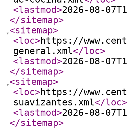
<lastmod
>
2026-08-07T1
</sitemap
>
<sitemap
>
<loc
>
https://www.cent
general.xml
</loc
>
<lastmod
>
2026-08-07T1
</sitemap
>
<sitemap
>
<loc
>
https://www.cent
suavizantes.xml
</loc
>
<lastmod
>
2026-08-07T1
</sitemap
>