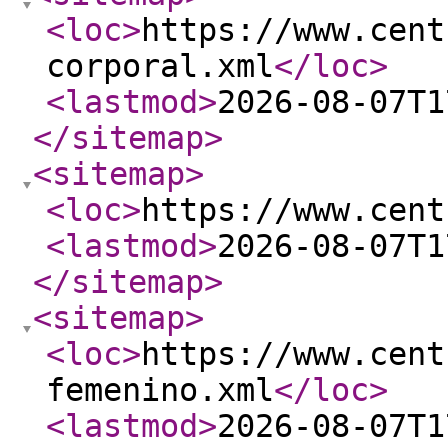
<loc
>
https://www.cent
corporal.xml
</loc
>
<lastmod
>
2026-08-07T1
</sitemap
>
<sitemap
>
<loc
>
https://www.cent
<lastmod
>
2026-08-07T1
</sitemap
>
<sitemap
>
<loc
>
https://www.cent
femenino.xml
</loc
>
<lastmod
>
2026-08-07T1