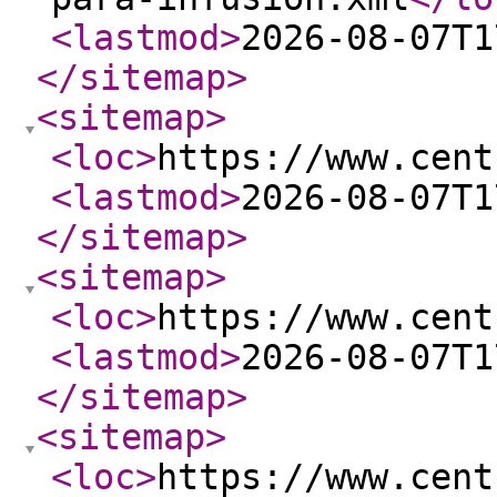
<lastmod
>
2026-08-07T1
</sitemap
>
<sitemap
>
<loc
>
https://www.cent
<lastmod
>
2026-08-07T1
</sitemap
>
<sitemap
>
<loc
>
https://www.cent
<lastmod
>
2026-08-07T1
</sitemap
>
<sitemap
>
<loc
>
https://www.cent