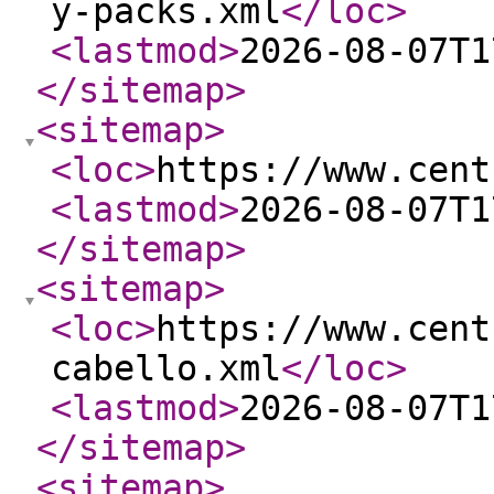
y-packs.xml
</loc
>
<lastmod
>
2026-08-07T1
</sitemap
>
<sitemap
>
<loc
>
https://www.cent
<lastmod
>
2026-08-07T1
</sitemap
>
<sitemap
>
<loc
>
https://www.cent
cabello.xml
</loc
>
<lastmod
>
2026-08-07T1
</sitemap
>
<sitemap
>