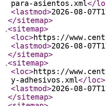
para-asientos.xml
</lo
<lastmod
>
2026-08-07T1
</sitemap
>
<sitemap
>
<loc
>
https://www.cent
<lastmod
>
2026-08-07T1
</sitemap
>
<sitemap
>
<loc
>
https://www.cent
y-adhesivos.xml
</loc
>
<lastmod
>
2026-08-07T1
</sitemap
>
<sitemap
>