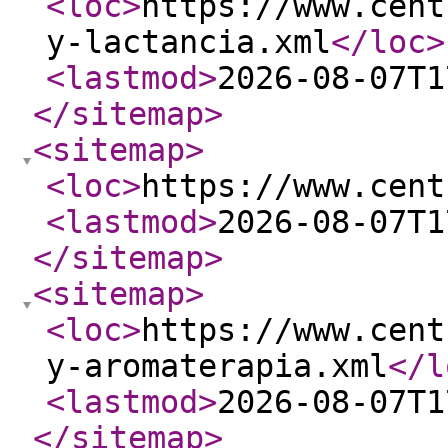
<loc
>
https://www.cent
y-lactancia.xml
</loc
>
<lastmod
>
2026-08-07T1
</sitemap
>
<sitemap
>
<loc
>
https://www.cent
<lastmod
>
2026-08-07T1
</sitemap
>
<sitemap
>
<loc
>
https://www.cent
y-aromaterapia.xml
</l
<lastmod
>
2026-08-07T1
</sitemap
>