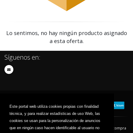
Lo sentimos, no hay ningún producto asignado
a esta oferta.
Síguenos en:
Este portal web utiliza cookies propias con finalidad
técnica, y para realizar estadísticas de uso Web, las
cookies se usan para la personalización de anuncios
que en ningún caso hacen identificable al usuario no
Contacto
Aviso Legal
Condiciones de compra