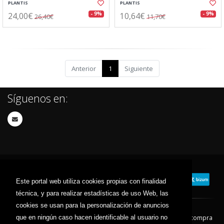
PLANTIS
PLANTIS
24,00€
10,64€
- 9%
- 9%
26,40€
11,70€
Anterior
1
Siguiente
Síguenos en:
Este portal web utiliza cookies propias con finalidad
técnica, y para realizar estadísticas de uso Web, las
cookies se usan para la personalización de anuncios
que en ningún caso hacen identificable al usuario no
Contacto
Aviso Legal
Condiciones de compra