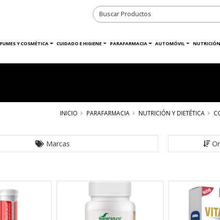
RFUMES Y COSMÉTICA
CUIDADO E HIGIENE
PARAFARMACIA
AUTOMÓVIL
NUTRICIÓN
INICIO
PARAFARMACIA
NUTRICIÓN Y DIETÉTICA
C
Marcas
Or