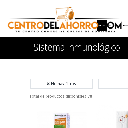
INICIO
HOGAR
PE
Sistema Inmunológico
No hay filtros
Total de productos disponibles
78