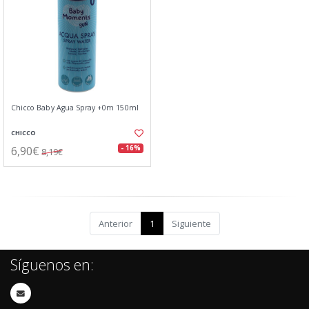
Chicco Baby Agua Spray +0m 150ml
CHICCO
6,90€
- 16%
8,19€
Anterior
1
Siguiente
Síguenos en: